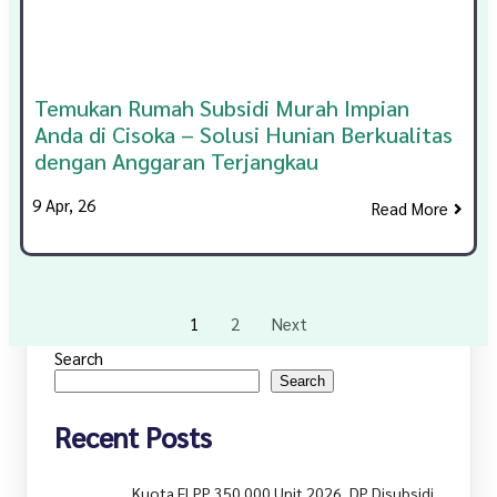
Temukan Rumah Subsidi Murah Impian
Anda di Cisoka – Solusi Hunian Berkualitas
dengan Anggaran Terjangkau
9
Apr, 26
Read More
1
2
Next
Search
Search
Recent Posts
Kuota FLPP 350.000 Unit 2026, DP Disubsidi