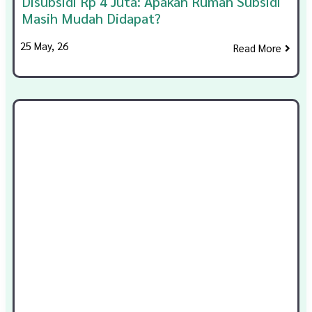
Disubsidi Rp 4 Juta: Apakah Rumah Subsidi
Masih Mudah Didapat?
25
May, 26
Read More