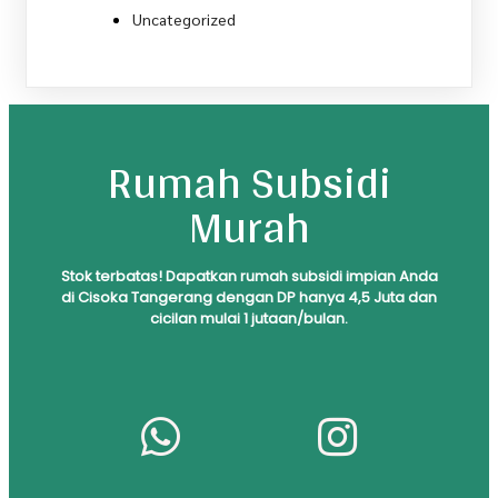
Uncategorized
Rumah Subsidi
Murah
S
tok
terbatas! Dapatkan rumah subsidi impian Anda
di Cisoka Tangerang dengan DP hanya 4,5 Juta dan
cicilan mulai 1 jutaan/bulan.