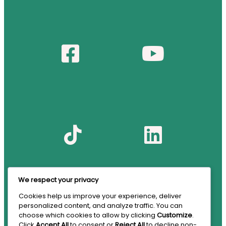
We respect your privacy
Cookies help us improve your experience, deliver
personalized content, and analyze traffic. You can
choose which cookies to allow by clicking
Customize
.
Click
Accept All
to consent or
Reject All
to decline non-