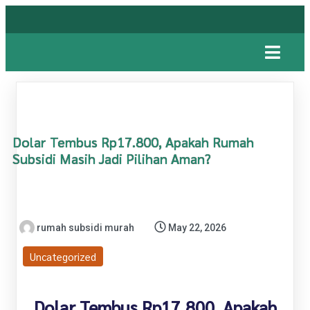
Dolar Tembus Rp17.800, Apakah Rumah
Subsidi Masih Jadi Pilihan Aman?
rumah subsidi murah
May 22, 2026
Uncategorized
Dolar Tembus Rp17.800, Apakah