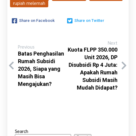
rupiah melemah
Share on Facebook
Share on Twitter
Next
Previous
Kuota FLPP 350.000
Batas Penghasilan
Unit 2026, DP
Rumah Subsidi
Disubsidi Rp 4 Juta:
2026, Siapa yang
Apakah Rumah
Masih Bisa
Subsidi Masih
Mengajukan?
Mudah Didapat?
Search