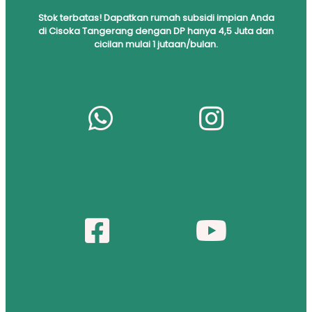
S
tok
terbatas! Dapatkan rumah subsidi impian Anda
di Cisoka Tangerang dengan DP hanya 4,5 Juta dan
cicilan mulai 1 jutaan/bulan.