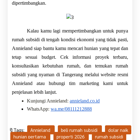
dipertimbangkan.
Kalau kamu lagi mempertimbangkan untuk punya 
rumah subsidi di tengah kondisi ekonomi yang tidak pasti, 
Annieland siap bantu kamu mencari hunian yang tepat dan 
tetap sesuai budget. Cek informasi proyek terbaru, 
konsultasikan kebutuhan rumah, dan temukan rumah 
subsidi yang nyaman di Tangerang melalui website resmi 
Annieland atau hubungi tim marketing kami untuk 
penjelasan lebih lanjut.
Kunjungi Annieland: 
annieland.co.id
WhatsApp: 
wa.me/08111212888
🔖Tags:
Annieland
beli rumah subsidi
dolar naik
hunian pertama
properti 2026
rumah subsidi