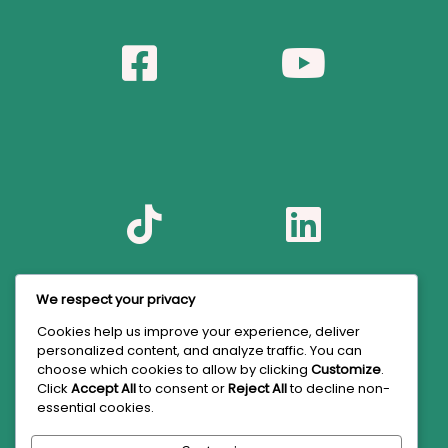
We respect your privacy
Cookies help us improve your experience, deliver
personalized content, and analyze traffic. You can
choose which cookies to allow by clicking
Customize
.
Click
Accept All
to consent or
Reject All
to decline non-
essential cookies.