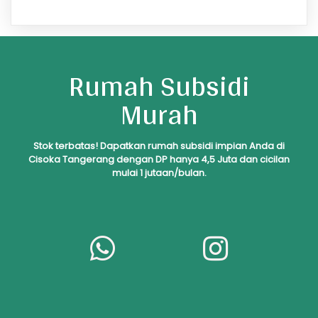
Rumah Subsidi
Murah
S
tok
terbatas! Dapatkan rumah subsidi impian Anda di
Cisoka Tangerang dengan DP hanya 4,5 Juta dan cicilan
mulai 1 jutaan/bulan.