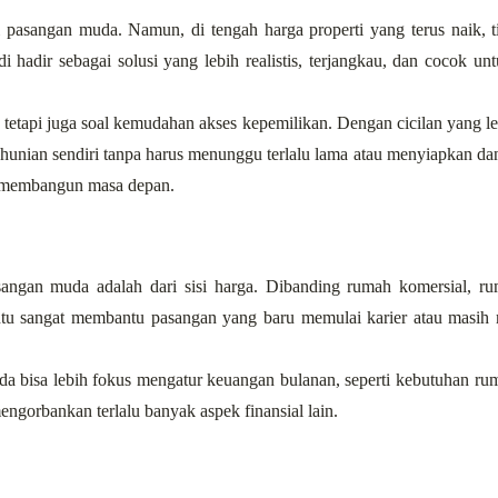
i pasangan muda. Namun, di tengah harga properti yang terus naik, 
 hadir sebagai solusi yang lebih realistis, terjangkau, dan cocok un
tetapi juga soal kemudahan akses kepemilikan. Dengan cicilan yang le
nian sendiri tanpa harus menunggu terlalu lama atau menyiapkan dana
uk membangun masa depan.
angan muda adalah dari sisi harga. Dibanding rumah komersial, rum
entu sangat membantu pasangan yang baru memulai karier atau masih 
 bisa lebih fokus mengatur keuangan bulanan, seperti kebutuhan rum
engorbankan terlalu banyak aspek finansial lain.