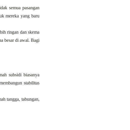
tidak semua pasangan 
tuk mereka yang baru 
bih ringan dan skema 
 besar di awal. Bagi 
ah subsidi biasanya 
membangun stabilitas 
ah tangga, tabungan, 