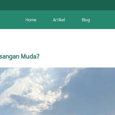
Home
Artikel
Blog
asangan Muda?