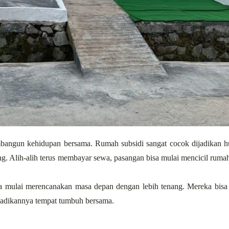
angun kehidupan bersama. Rumah subsidi sangat cocok dijadikan hu
ng. Alih-alih terus membayar sewa, pasangan bisa mulai mencicil rumah
a mulai merencanakan masa depan dengan lebih tenang. Mereka bisa 
adikannya tempat tumbuh bersama.