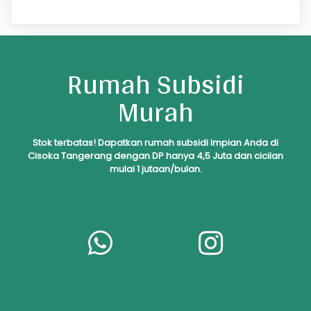
Rumah Subsidi
Murah
S
tok
terbatas! Dapatkan rumah subsidi impian Anda di
Cisoka Tangerang dengan DP hanya 4,5 Juta dan cicilan
mulai 1 jutaan/bulan.