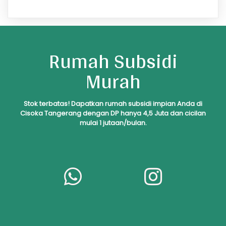
Rumah Subsidi
Murah
S
tok
terbatas! Dapatkan rumah subsidi impian Anda di
Cisoka Tangerang dengan DP hanya 4,5 Juta dan cicilan
mulai 1 jutaan/bulan.