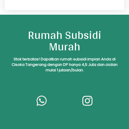
Rumah Subsidi
Murah
S
tok
terbatas! Dapatkan rumah subsidi impian Anda di
Cisoka Tangerang dengan DP hanya 4,5 Juta dan cicilan
mulai 1 jutaan/bulan.