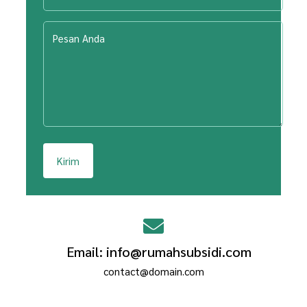
Kirim
Email: info@rumahsubsidi.com
contact@domain.com