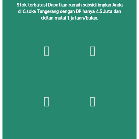
S
tok
terbatas! Dapatkan rumah subsidi impian Anda
di Cisoka Tangerang dengan DP hanya 4,5 Juta dan
cicilan mulai 1 jutaan/bulan.