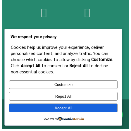
We respect your privacy
Cookies help us improve your experience, deliver
personalized content, and analyze traffic. You can
choose which cookies to allow by clicking
Customize
.
Click
Accept All
to consent or
Reject All
to decline
non-essential cookies.
Customize
Reject All
Syarat & Ketentuan
Accept All
Powered by
Syarat & Ketentuan